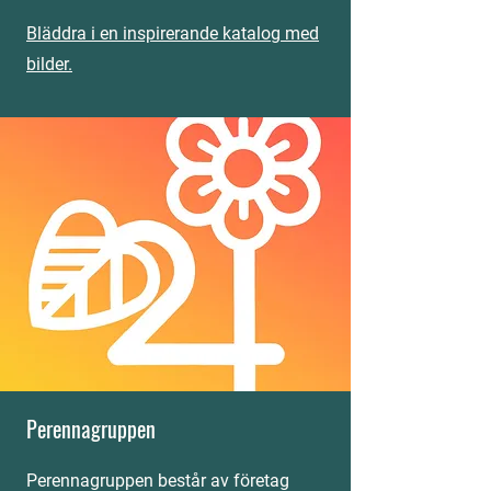
Bläddra i en inspirerande katalog med
bilder.
Perennagruppen
Perennagruppen består av företag