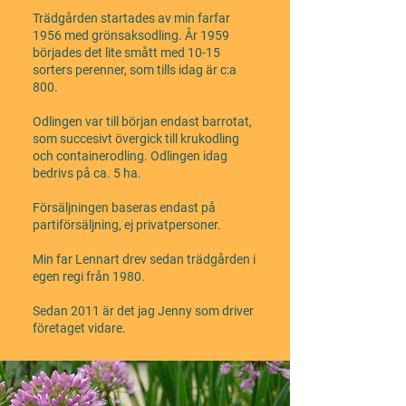
Trädgården startades av min farfar
1956 med grönsaksodling. År 1959
börjades det lite smått med 10-15
sorters perenner, som tills idag är c:a
800.
Odlingen var till början endast barrotat,
som succesivt övergick till krukodling
och containerodling. Odlingen idag
bedrivs på ca. 5 ha.
Försäljningen baseras endast på
partiförsäljning, ej privatpersoner.
Min far Lennart drev sedan trädgården i
egen regi från 1980.
Sedan 2011 är det jag Jenny som driver
företaget vidare.